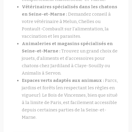
Vétérinaires spécialisés dans les chatons
en Seine-et-Marne :
Demandez conseil à
votre vétérinaire à Melun, Chelles ou
Pontault-Combault sur l’alimentation, la
vaccination et les parasites.
Animaleries et magasins spécialisés en
Seine-et-Marne :
Trouvez un grand choix de
jouets, d’aliments et d’accessoires pour
chatons chez Jardiland à Claye-Souilly ou
Animalis à Servon.
Espaces verts adaptés aux animaux :
Parcs,
jardins et forêts (en respectant les règles en
vigueur). Le Bois de Vincennes, bien que situé
à la limite de Paris, est facilement accessible
depuis certaines parties de la Seine-et-
Marne.