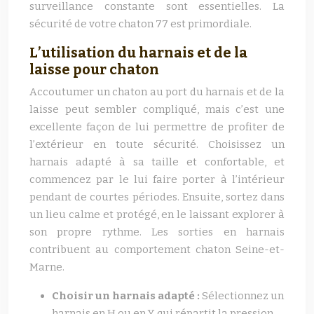
surveillance constante sont essentielles. La
sécurité de votre chaton 77 est primordiale.
L’utilisation du harnais et de la
laisse pour chaton
Accoutumer un chaton au port du harnais et de la
laisse peut sembler compliqué, mais c’est une
excellente façon de lui permettre de profiter de
l’extérieur en toute sécurité. Choisissez un
harnais adapté à sa taille et confortable, et
commencez par le lui faire porter à l’intérieur
pendant de courtes périodes. Ensuite, sortez dans
un lieu calme et protégé, en le laissant explorer à
son propre rythme. Les sorties en harnais
contribuent au comportement chaton Seine-et-
Marne.
Choisir un harnais adapté :
Sélectionnez un
harnais en H ou en Y, qui répartit la pression