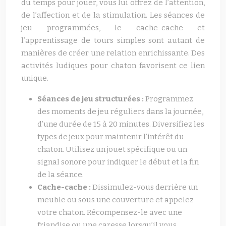
du temps pour jouer, vous lui offrez de l’attention,
de l’affection et de la stimulation. Les séances de
jeu programmées, le cache-cache et
l’apprentissage de tours simples sont autant de
manières de créer une relation enrichissante. Des
activités ludiques pour chaton favorisent ce lien
unique.
Séances de jeu structurées :
Programmez
des moments de jeu réguliers dans la journée,
d’une durée de 15 à 20 minutes. Diversifiez les
types de jeux pour maintenir l’intérêt du
chaton. Utilisez un jouet spécifique ou un
signal sonore pour indiquer le début et la fin
de la séance.
Cache-cache :
Dissimulez-vous derrière un
meuble ou sous une couverture et appelez
votre chaton. Récompensez-le avec une
friandise ou une caresse lorsqu’il vous