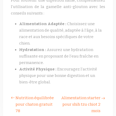
Pour soutenir une digestion saine, complémentez
l’utilisation de la gamelle anti-glouton avec les
conseils suivants :
Alimentation Adaptée :
Choisissez une
alimentation de qualité, adaptée à l’âge, à la
race et aux besoins spécifiques de votre
chien.
Hydratation :
Assurez une hydratation
suffisante en proposant de l’eau fraîche en
permanence.
Activité Physique :
Encouragez l’activité
physique pour une bonne digestion et un
bien-être global.
Nutrition équilibrée
Alimentation starter
pour chaton gratuit
pour shih tzu chiot 2
78
mois