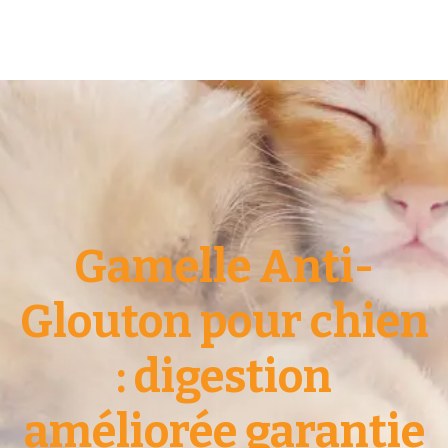
Gamelle Anti-
Glouton pour chien
: digestion
améliorée garantie