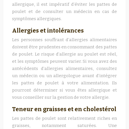
allergique, il est impératif d’éviter les pattes de
poulet et de consulter un médecin en cas de
symptômes allergiques.
Allergies et intolérances
Les personnes souffrant d’allergies alimentaires
doivent être prudentes en consommant des pattes
de poulet. Le risque d’allergie au poulet est réel,
et les symptômes peuvent varier. Si vous avez des
antécédents d’allergies alimentaires, consultez
un médecin ou un allergologue avant d’intégrer
les pattes de poulet à votre alimentation. Ils
pourront déterminer si vous êtes allergique et
vous conseiller sur la gestion de votre allergie.
Teneur en graisses et en cholestérol
Les pattes de poulet sont relativement riches en
graisses, notamment saturées. Une