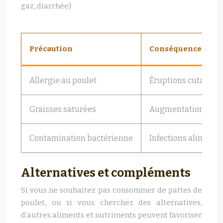
gaz, diarrhée).
Précaution
Conséquence
Allergie au poulet
Éruptions cutanées, 
Graisses saturées
Augmentation du ch
Contamination bactérienne
Infections alimenta
Alternatives et compléments
Si vous ne souhaitez pas consommer de pattes de
poulet, ou si vous cherchez des alternatives,
d’autres aliments et nutriments peuvent favoriser