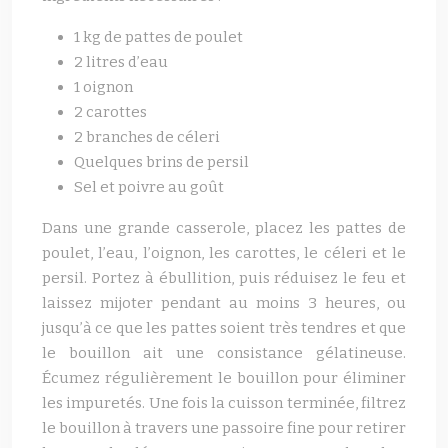
1 kg de pattes de poulet
2 litres d’eau
1 oignon
2 carottes
2 branches de céleri
Quelques brins de persil
Sel et poivre au goût
Dans une grande casserole, placez les pattes de
poulet, l’eau, l’oignon, les carottes, le céleri et le
persil. Portez à ébullition, puis réduisez le feu et
laissez mijoter pendant au moins 3 heures, ou
jusqu’à ce que les pattes soient très tendres et que
le bouillon ait une consistance gélatineuse.
Écumez régulièrement le bouillon pour éliminer
les impuretés. Une fois la cuisson terminée, filtrez
le bouillon à travers une passoire fine pour retirer