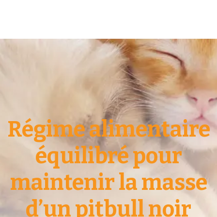
Régime alimentaire
équilibré pour
maintenir la masse
d’un pitbull noir