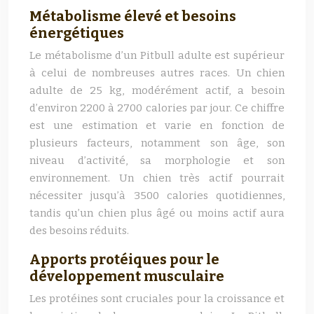
Métabolisme élevé et besoins
énergétiques
Le métabolisme d’un Pitbull adulte est supérieur
à celui de nombreuses autres races. Un chien
adulte de 25 kg, modérément actif, a besoin
d’environ 2200 à 2700 calories par jour. Ce chiffre
est une estimation et varie en fonction de
plusieurs facteurs, notamment son âge, son
niveau d’activité, sa morphologie et son
environnement. Un chien très actif pourrait
nécessiter jusqu’à 3500 calories quotidiennes,
tandis qu’un chien plus âgé ou moins actif aura
des besoins réduits.
Apports protéiques pour le
développement musculaire
Les protéines sont cruciales pour la croissance et