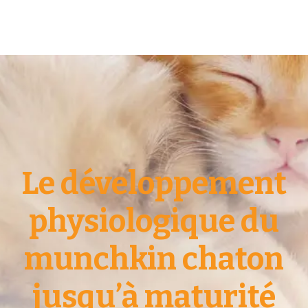
Le développement
physiologique du
munchkin chaton
jusqu’à maturité