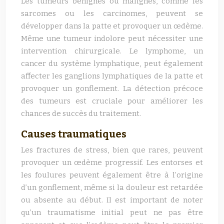
Les tumeurs bénignes ou malignes, comme les
sarcomes ou les carcinomes, peuvent se
développer dans la patte et provoquer un œdème.
Même une tumeur indolore peut nécessiter une
intervention chirurgicale. Le lymphome, un
cancer du système lymphatique, peut également
affecter les ganglions lymphatiques de la patte et
provoquer un gonflement. La détection précoce
des tumeurs est cruciale pour améliorer les
chances de succès du traitement.
Causes traumatiques
Les fractures de stress, bien que rares, peuvent
provoquer un œdème progressif. Les entorses et
les foulures peuvent également être à l’origine
d’un gonflement, même si la douleur est retardée
ou absente au début. Il est important de noter
qu’un traumatisme initial peut ne pas être