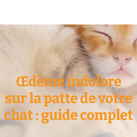
Œdème indolore
sur la patte de votre
chat : guide complet