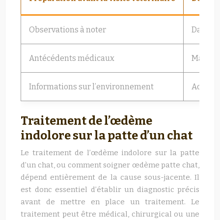
Observations à noter
Date d’
Antécédents médicaux
Maladie
Informations sur l’environnement
Accès à
Traitement de l’œdème
indolore sur la patte d’un chat
Le traitement de l’œdème indolore sur la patte
d’un chat, ou comment soigner œdème patte chat,
dépend entièrement de la cause sous-jacente. Il
est donc essentiel d’établir un diagnostic précis
avant de mettre en place un traitement. Le
traitement peut être médical, chirurgical ou une