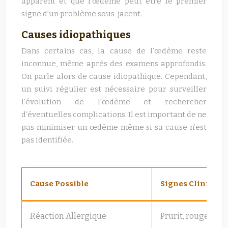
apparent et que l’œdème peut être le premier
signe d’un problème sous-jacent.
Causes idiopathiques
Dans certains cas, la cause de l’œdème reste
inconnue, même après des examens approfondis.
On parle alors de cause idiopathique. Cependant,
un suivi régulier est nécessaire pour surveiller
l’évolution de l’œdème et rechercher
d’éventuelles complications. Il est important de ne
pas minimiser un œdème même si sa cause n’est
pas identifiée.
Cause Possible
Signes Cliniques
Réaction Allergique
Prurit, rougeur, l